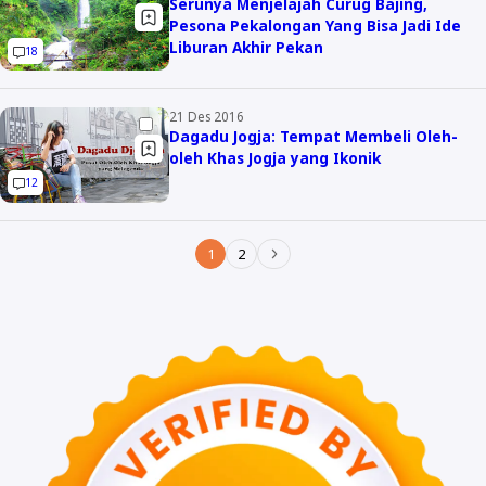
Serunya Menjelajah Curug Bajing,
Pesona Pekalongan Yang Bisa Jadi Ide
Liburan Akhir Pekan
18
21 Des 2016
Dagadu Jogja: Tempat Membeli Oleh-
oleh Khas Jogja yang Ikonik
12
1
2