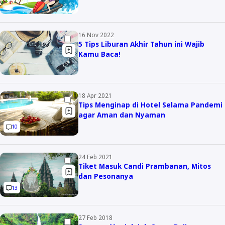
16 Nov 2022
5 Tips Liburan Akhir Tahun ini Wajib
Kamu Baca!
18 Apr 2021
Tips Menginap di Hotel Selama Pandemi
agar Aman dan Nyaman
10
24 Feb 2021
Tiket Masuk Candi Prambanan, Mitos
dan Pesonanya
13
27 Feb 2018