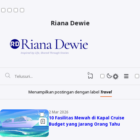
Riana Dewie
0
Menampilkan postingan dengan label
Travel
2 Mar 2026
Destinasi
10 Fasilitas Mewah di Kapal Cruise
Budget yang Jarang Orang Tahu
Hotel
Beauty