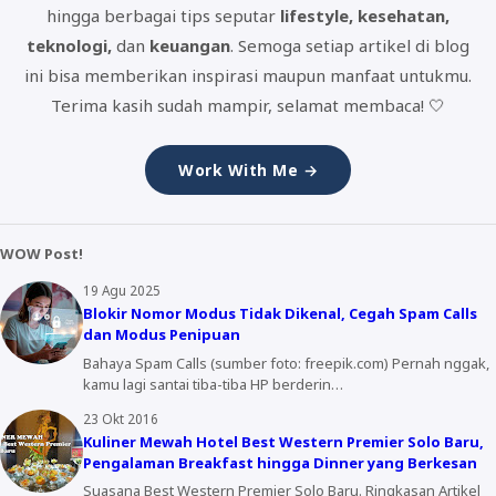
hingga berbagai tips seputar
lifestyle, kesehatan,
teknologi,
dan
keuangan
. Semoga setiap artikel di blog
ini bisa memberikan inspirasi maupun manfaat untukmu.
Terima kasih sudah mampir, selamat membaca! 🤍
Work With Me →
WOW Post!
19 Agu 2025
Blokir Nomor Modus Tidak Dikenal, Cegah Spam Calls
dan Modus Penipuan
Bahaya Spam Calls (sumber foto: freepik.com) Pernah nggak,
kamu lagi santai tiba-tiba HP berderin…
23 Okt 2016
Kuliner Mewah Hotel Best Western Premier Solo Baru,
Pengalaman Breakfast hingga Dinner yang Berkesan
Suasana Best Western Premier Solo Baru. Ringkasan Artikel