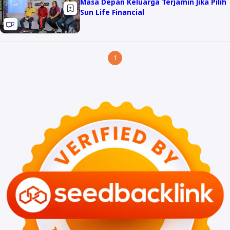
Masa Depan Keluarga Terjamin Jika Pilih
Sun Life Financial
2
1