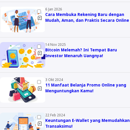
Kuliner
Home Living
6 Jan 2026
Travel Tips
Family
Cara Membuka Rekening Baru dengan
Mudah, Aman, dan Praktis Secara Online
Self Improvement
Otomotif
About Me
14 Nov 2025
Bitcoin Melemah? Ini Tempat Baru
Work With Me
Investor Menaruh Uangnya!
Contact
Privacy Policy
3 Okt 2024
11 Manfaat Belanja Promo Online yang
Disclaimer
Menguntungkan Kamu!
22 Feb 2024
Keuntungan E-Wallet yang Memudahkan
Transaksimu!