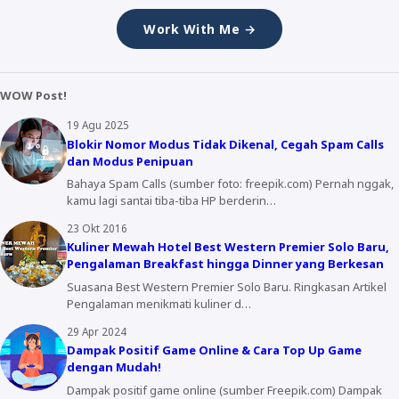
Work With Me →
WOW Post!
19 Agu 2025
Blokir Nomor Modus Tidak Dikenal, Cegah Spam Calls
dan Modus Penipuan
Bahaya Spam Calls (sumber foto: freepik.com) Pernah nggak,
kamu lagi santai tiba-tiba HP berderin…
23 Okt 2016
Kuliner Mewah Hotel Best Western Premier Solo Baru,
Pengalaman Breakfast hingga Dinner yang Berkesan
Suasana Best Western Premier Solo Baru. Ringkasan Artikel
Pengalaman menikmati kuliner d…
29 Apr 2024
Dampak Positif Game Online & Cara Top Up Game
dengan Mudah!
Dampak positif game online (sumber Freepik.com) Dampak