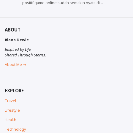
positif game online sudah semakin nyata di…
ABOUT
Riana Dewie
Inspired by Life,
Shared Through Stories.
About Me →
EXPLORE
Travel
Lifestyle
Health
Technology