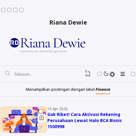
Riana Dewie
0
Menampilkan postingan dengan label
Finance
10 Apr 2026
Destinasi
Gak Ribet! Cara Aktivasi Rekening
Perusahaan Lewat Halo BCA Bisnis
Hotel
1500998
Beauty