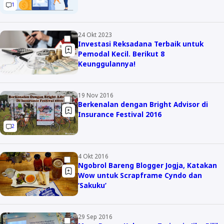
1
24 Okt 2023
Investasi Reksadana Terbaik untuk
Pemodal Kecil. Berikut 8
Keunggulannya!
19 Nov 2016
Berkenalan dengan Bright Advisor di
Insurance Festival 2016
2
4 Okt 2016
Ngobrol Bareng Blogger Jogja, Katakan
Wow untuk Scrapframe Cyndo dan
‘Sakuku’
29 Sep 2016